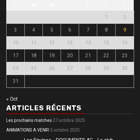
L
M
M
J
V
S
D
1
2
3
4
5
6
7
8
9
10
11
12
13
14
15
16
17
18
19
20
21
22
23
24
25
26
27
28
29
30
31
« Oct
ARTICLES RÉCENTS
Les prochains matches
27 octobre 2025
ANIMATIONS A VENIR
3 octobre 2025